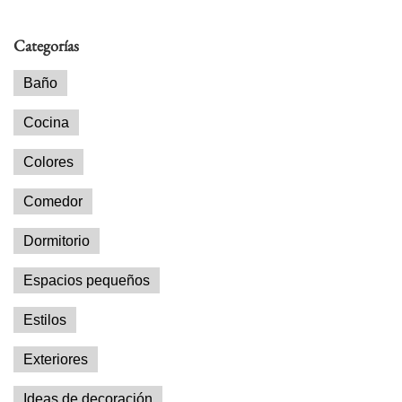
esta
web
Categorías
Baño
Cocina
Colores
Comedor
Dormitorio
Espacios pequeños
Estilos
Exteriores
Ideas de decoración