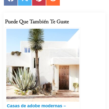
Facebook
X
Pinterest
Reddit
(Twitter)
Puede Que También Te Guste
Casas de adobe modernas –